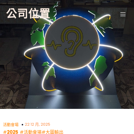
公司位置
22 12 月, 2025
活動會場
#
2025
#活動會場
#大圖輸出