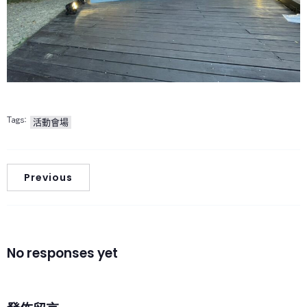
Tags:
活動會場
Previous
No responses yet