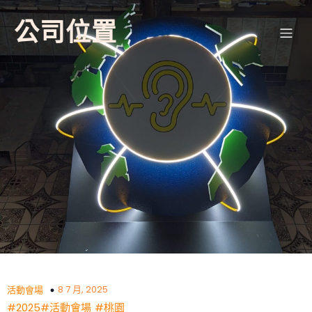
公司位置
8 7 月, 2025
活動會場
#2025
#
活動會場
#桃園